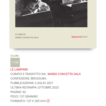
COLLANA
1108
LE LAMPARE
CURATO E TRADOTTO DA:
MARIA CONCETTA SALA
CONFEZIONE:
BROSSURA
PUBBLICAZIONE:
LUGLIO 2021
ULTIMA RISTAMPA:
OTTOBRE 2023
PAGINE: 92
PESO: 137 GRAMMI
FORMATO: 137 X 205
mm