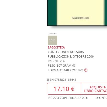
COLLANA
1051
SAGGISTICA
CONFEZIONE:
BROSSURA
PUBBLICAZIONE:
OTTOBRE 2006
PAGINE: 256
PESO: 307 GRAMMI
FORMATO: 140 X 210
mm
ISBN
9788821165443
17,10 €
ACQUISTA
LIBRO CARTA
PREZZO COPERTINA:
18,00 €
SCONT