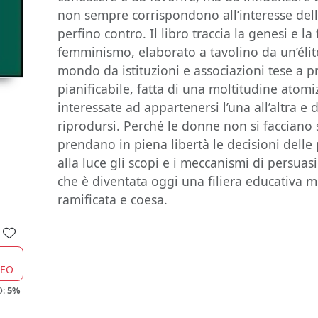
non sempre corrispondono all’interesse del
perfino contro. Il libro traccia la genesi e 
femminismo, elaborato a tavolino da un’élite
mondo da istituzioni e associazioni tese a 
pianificabile, fatta di una moltitudine atom
interessate ad appartenersi l’una all’altra 
riprodursi. Perché le donne non si facciano
prendano in piena libertà le decisioni delle 
alla luce gli scopi e i meccanismi di persua
che è diventata oggi una filiera educativa 
ramificata e coesa.
CEO
O:
5%