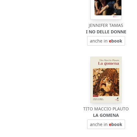
JENNIFER TAMAS
I NO DELLE DONNE
anche in
e
book
TITO MACCIO PLAUTO
LA GOMENA
anche in
e
book