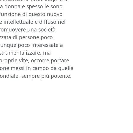
la donna e spesso le sono
la funzione di questo nuovo
 intellettuale e diffuso nel
promuovere una società
izzata di persone poco
e dunque poco interessate a
 strumentalizzare, ma
proprie vite, occorre portare
sione messi in campo da quella
mondiale, sempre più potente,