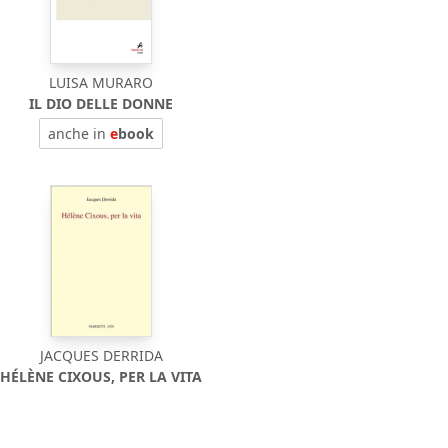
LUISA MURARO
IL DIO DELLE DONNE
anche in
e
book
JACQUES DERRIDA
HÉLÈNE CIXOUS, PER LA VITA