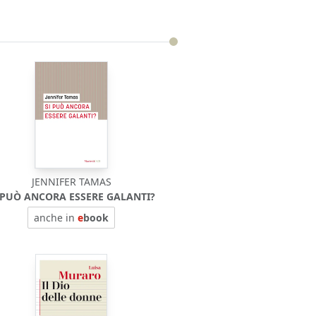
JENNIFER TAMAS
 PUÒ ANCORA ESSERE GALANTI?
anche in
e
book