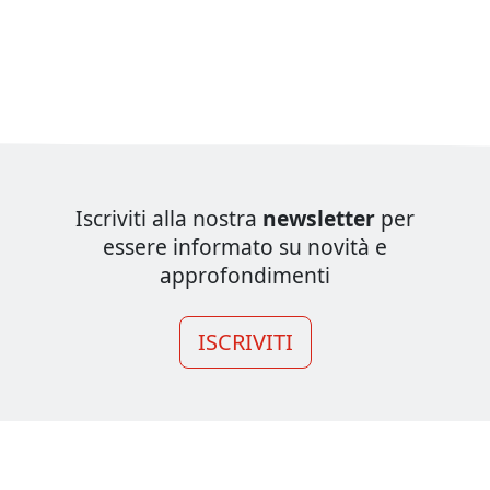
Iscriviti alla nostra
newsletter
per
essere informato su novità e
approfondimenti
ISCRIVITI