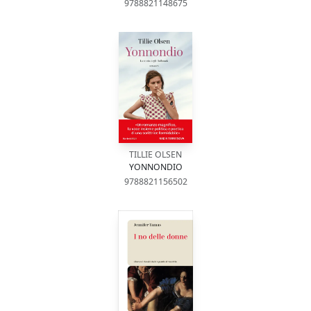
9788821148675
TILLIE OLSEN
YONNONDIO
9788821156502