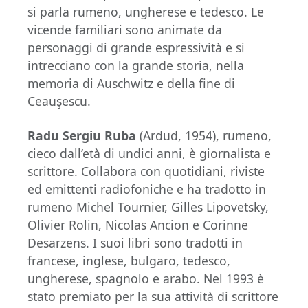
si parla rumeno, ungherese e tedesco. Le
vicende familiari sono animate da
personaggi di grande espressività e si
intrecciano con la grande storia, nella
memoria di Auschwitz e della fine di
Ceauşescu.
Radu Sergiu Ruba
(Ardud, 1954), rumeno,
cieco dall’età di undici anni, è giornalista e
scrittore. Collabora con quotidiani, riviste
ed emittenti radiofoniche e ha tradotto in
rumeno Michel Tournier, Gilles Lipovetsky,
Olivier Rolin, Nicolas Ancion e Corinne
Desarzens. I suoi libri sono tradotti in
francese, inglese, bulgaro, tedesco,
ungherese, spagnolo e arabo. Nel 1993 è
stato premiato per la sua attività di scrittore