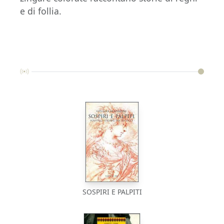
e di follia.
SOSPIRI E PALPITI