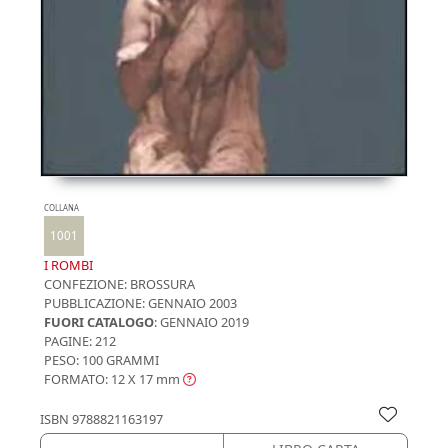
COLLANA
1001
I ROMBI
CONFEZIONE:
BROSSURA
PUBBLICAZIONE:
GENNAIO 2003
FUORI CATALOGO
: GENNAIO 2019
PAGINE: 212
PESO: 100 GRAMMI
FORMATO: 12 X 17
mm
ISBN
9788821163197