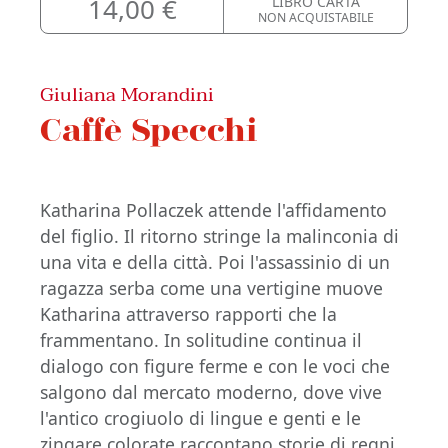
14,00 €
LIBRO CARTA
NON ACQUISTABILE
Giuliana Morandini
Caffè Specchi
Katharina Pollaczek attende l'affidamento
del figlio. Il ritorno stringe la malinconia di
una vita e della città. Poi l'assassinio di un
ragazza serba come una vertigine muove
Katharina attraverso rapporti che la
frammentano. In solitudine continua il
dialogo con figure ferme e con le voci che
salgono dal mercato moderno, dove vive
l'antico crogiuolo di lingue e genti e le
zingare colorate raccontano storie di regni