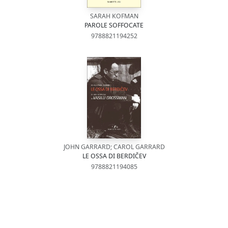
SARAH KOFMAN
PAROLE SOFFOCATE
9788821194252
JOHN GARRARD; CAROL GARRARD
LE OSSA DI BERDIČEV
9788821194085