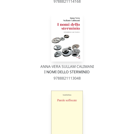
9788821114168
ANNA-VERA SULLAM CALIMANI
I NOMI DELLO STERMINIO
9788821113048