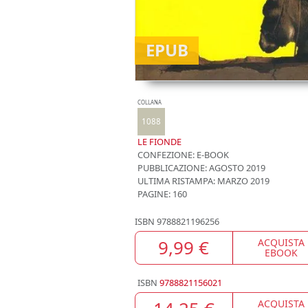
EPUB
COLLANA
1088
LE FIONDE
CONFEZIONE:
E-BOOK
PUBBLICAZIONE:
AGOSTO 2019
ULTIMA RISTAMPA:
MARZO 2019
PAGINE: 160
ISBN
9788821196256
9,99 €
ACQUISTA
EBOOK
ISBN
9788821156021
ACQUISTA