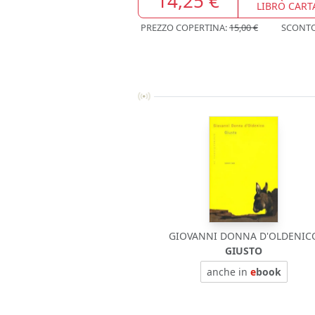
14,25 €
LIBRO CART
PREZZO COPERTINA:
15,00 €
SCONT
GIOVANNI DONNA D'OLDENIC
GIUSTO
anche in
e
book