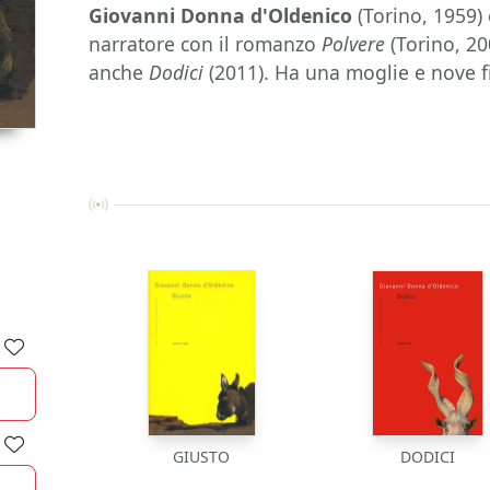
Giovanni Donna d'Oldenico
(Torino, 1959)
narratore con il romanzo
Polvere
(Torino, 20
anche
Dodici
(2011). Ha una moglie e nove fi
GIUSTO
DODICI