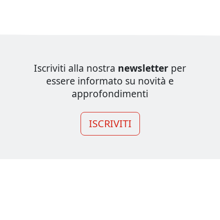
Iscriviti alla nostra
newsletter
per
essere informato su novità e
approfondimenti
ISCRIVITI