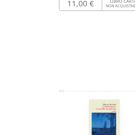
11,00 €
LIBRO CART
NON ACQUISTAB