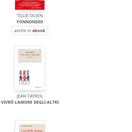
TILLIE OLSEN
YONNONDIO
anche in
e
book
JEAN CAYROL
VIVRÒ L’AMORE DEGLI ALTRI