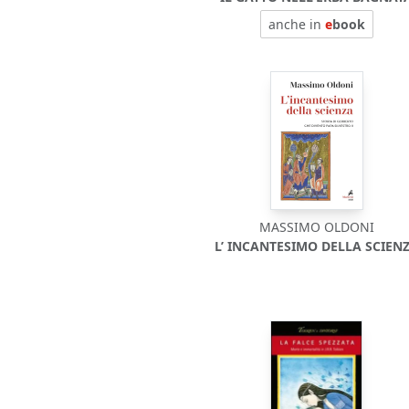
anche in
e
book
MASSIMO OLDONI
L’ INCANTESIMO DELLA SCIEN