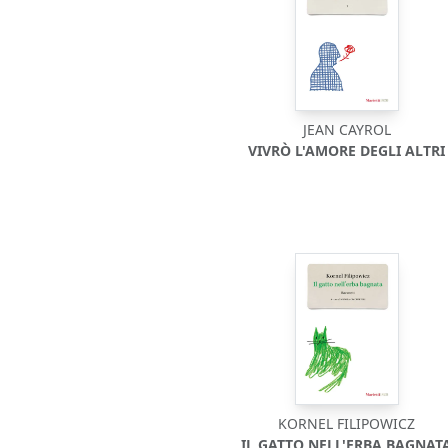
JEAN CAYROL
VIVRÒ L'AMORE DEGLI ALTRI
KORNEL FILIPOWICZ
IL GATTO NELL'ERBA BAGNAT