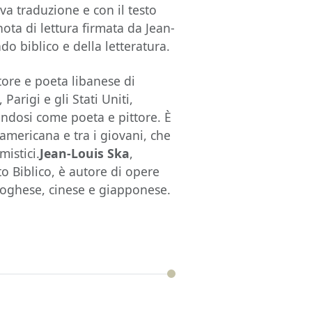
va traduzione e con il testo
ota di lettura firmata da Jean-
o biblico e della letteratura.
tore e poeta libanese di
 Parigi e gli Stati Uniti,
andosi come poeta e pittore. È
americana e tra i giovani, che
mistici.
Jean-Louis Ska
,
to Biblico, è autore di opere
rtoghese, cinese e giapponese.