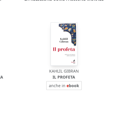
KAHLIL GIBRAN
ZA
IL PROFETA
anche in
e
book