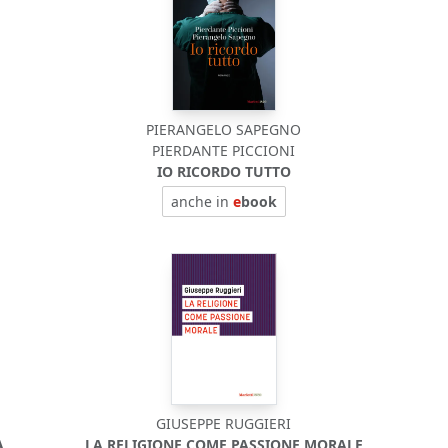
PIERANGELO SAPEGNO
PIERDANTE PICCIONI
IO RICORDO TUTTO
anche in
e
book
GIUSEPPE RUGGIERI
A
LA RELIGIONE COME PASSIONE MORALE