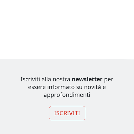
Iscriviti alla nostra
newsletter
per
essere informato su novità e
approfondimenti
ISCRIVITI