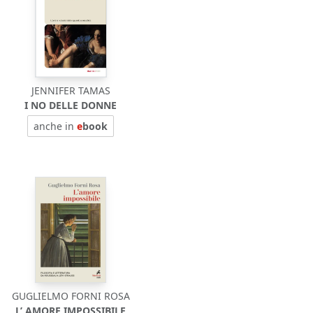
JENNIFER TAMAS
I NO DELLE DONNE
anche in
e
book
GUGLIELMO FORNI ROSA
L’ AMORE IMPOSSIBILE