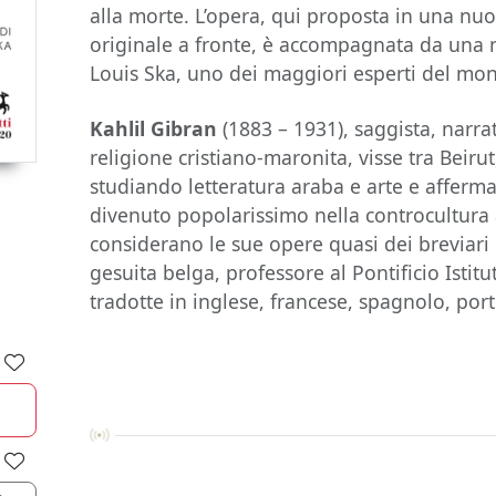
alla morte. L’opera, qui proposta in una nuo
originale a fronte, è accompagnata da una n
Louis Ska, uno dei maggiori esperti del mond
Kahlil Gibran
(1883 – 1931), saggista, narra
religione cristiano-maronita, visse tra Beirut,
studiando letteratura araba e arte e afferm
divenuto popolarissimo nella controcultura 
considerano le sue opere quasi dei breviari 
gesuita belga, professore al Pontificio Istitu
tradotte in inglese, francese, spagnolo, po