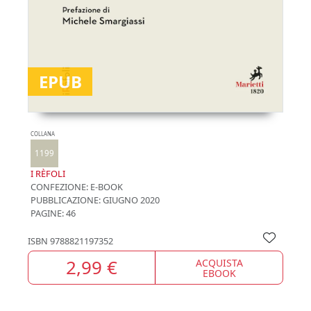
EPUB
COLLANA
1199
I RÈFOLI
CONFEZIONE:
E-BOOK
PUBBLICAZIONE:
GIUGNO 2020
PAGINE: 46
ISBN
9788821197352
2,99 €
ACQUISTA
EBOOK