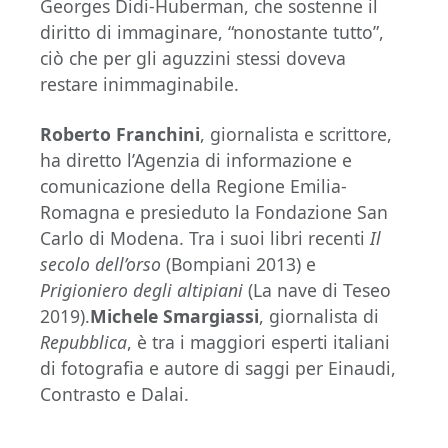
Georges Didi-Huberman, che sostenne il
diritto di immaginare, “nonostante tutto”,
ciò che per gli aguzzini stessi doveva
restare inimmaginabile.
Roberto Franchini
, giornalista e scrittore,
ha diretto l’Agenzia di informazione e
comunicazione della Regione Emilia-
Romagna e presieduto la Fondazione San
Carlo di Modena. Tra i suoi libri recenti
Il
secolo dell’orso
(Bompiani 2013) e
Prigioniero degli altipiani
(La nave di Teseo
2019).
Michele Smargiassi
, giornalista di
Repubblica
, è tra i maggiori esperti italiani
di fotografia e autore di saggi per Einaudi,
Contrasto e Dalai.