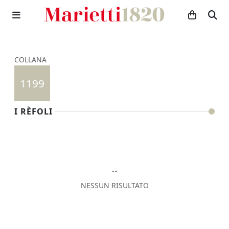
COLLANA
1199
I RÈFOLI
""
NESSUN RISULTATO