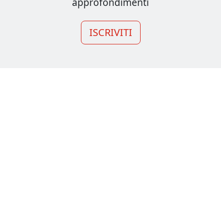
approfondimenti
ISCRIVITI