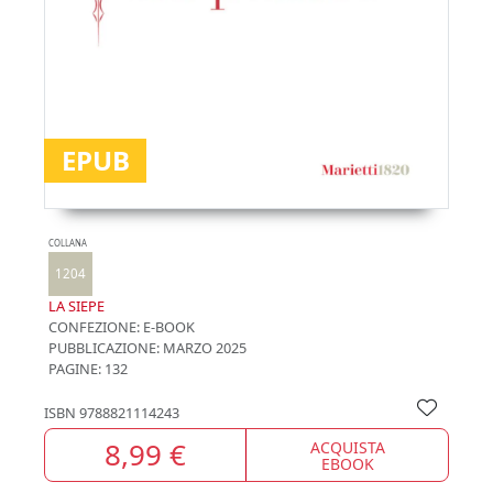
EPUB
COLLANA
1204
LA SIEPE
CONFEZIONE:
E-BOOK
PUBBLICAZIONE:
MARZO 2025
PAGINE: 132
ISBN
9788821114243
8,99 €
ACQUISTA
EBOOK