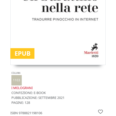
EPUB
COLLANA
1103
I MELOGRANI
CONFEZIONE:
E-BOOK
PUBBLICAZIONE:
SETTEMBRE 2021
PAGINE: 128
ISBN
9788821198106