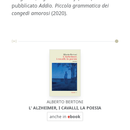
pubblicato
Addio. Piccola grammatica dei
congedi amorosi
(2020).
ALBERTO BERTONI
L' ALZHEIMER, I CAVALLI, LA POESIA
anche in
e
book