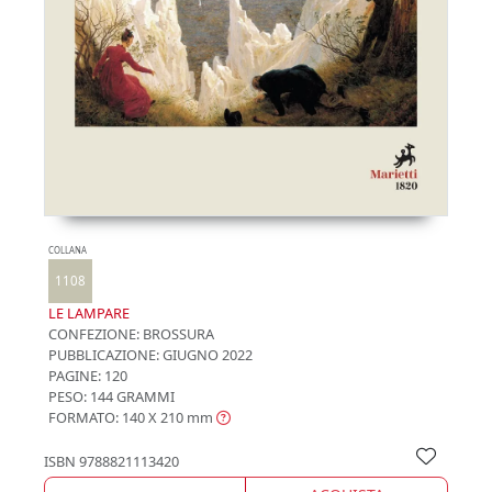
COLLANA
1108
LE LAMPARE
CONFEZIONE:
BROSSURA
PUBBLICAZIONE:
GIUGNO 2022
PAGINE: 120
PESO: 144 GRAMMI
FORMATO: 140 X 210
mm
ISBN
9788821113420