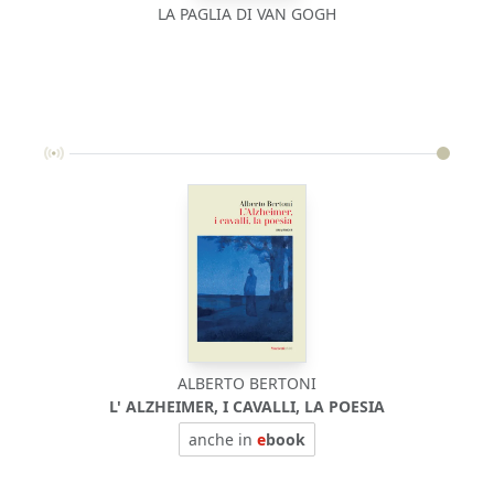
LA PAGLIA DI VAN GOGH
ALBERTO BERTONI
L' ALZHEIMER, I CAVALLI, LA POESIA
anche in
e
book