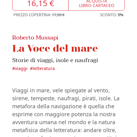
16,15 €
ACQUISTA
LIBRO CARTACEO
PREZZO COPERTINA:
17,00 €
SCONTO:
5%
Roberto Mussapi
La Voce del mare
Storie di viaggi, isole e naufragi
#
viaggi
#
letteratura
Viaggi in mare, vele spiegate al vento,
sirene, tempeste, naufragi, pirati, isole. La
metafora della navigazione è quella che
esprime con maggiore potenza la nostra
avventura umana nel mondo e la natura
metafisica della letteratura: andare oltre,