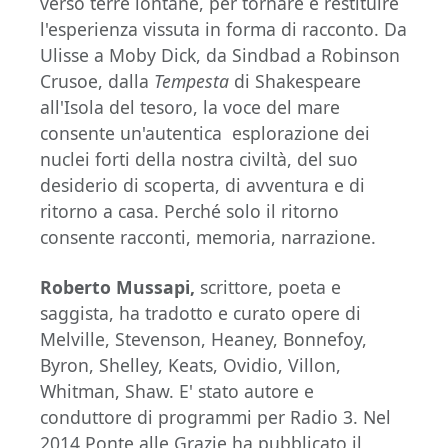
verso terre lontane, per tornare e restituire
l'esperienza vissuta in forma di racconto. Da
Ulisse a Moby Dick, da Sindbad a Robinson
Crusoe, dalla
Tempesta
di Shakespeare
all'Isola del tesoro, la voce del mare
consente un'autentica esplorazione dei
nuclei forti della nostra civiltà, del suo
desiderio di scoperta, di avventura e di
ritorno a casa. Perché solo il ritorno
consente racconti, memoria, narrazione.
Roberto Mussapi,
scrittore, poeta e
saggista, ha tradotto e curato opere di
Melville, Stevenson, Heaney, Bonnefoy,
Byron, Shelley, Keats, Ovidio, Villon,
Whitman, Shaw. E' stato autore e
conduttore di programmi per Radio 3. Nel
2014 Ponte alle Grazie ha pubblicato il