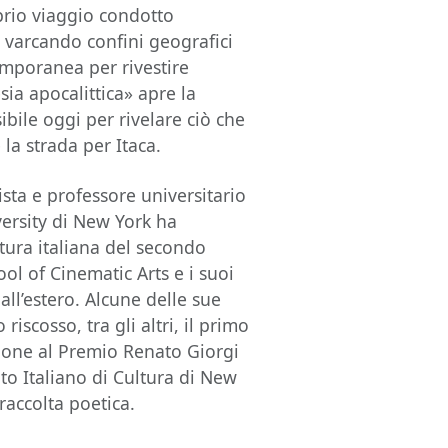
rio viaggio condotto
, varcando confini geografici
emporanea per rivestire
sia apocalittica» apre la
sibile oggi per rivelare ciò che
la strada per Itaca.
sta e professore universitario
ersity di New York ha
tura italiana del secondo
ol of Cinematic Arts e i suoi
all’estero. Alcune delle sue
iscosso, tra gli altri, il primo
zione al Premio Renato Giorgi
tuto Italiano di Cultura di New
raccolta poetica.