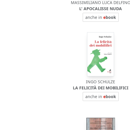
MASSIMILIANO LUCA DELFIN
L' APOCALISSE NUDA
anche in
e
book
INGO SCHULZE
LA FELICITÀ DEI MOBILIFICI
anche in
e
book