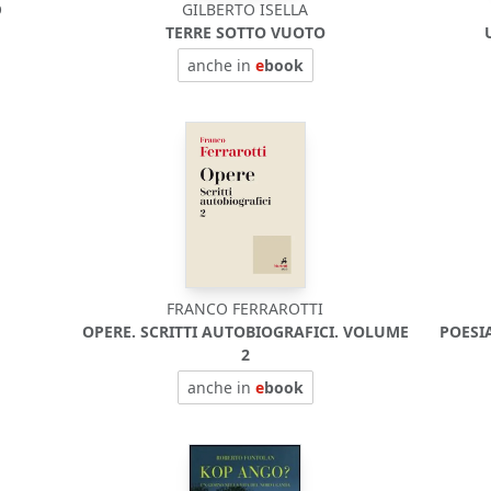
O
GILBERTO ISELLA
TERRE SOTTO VUOTO
anche in
e
book
FRANCO FERRAROTTI
OPERE. SCRITTI AUTOBIOGRAFICI. VOLUME
POESI
2
anche in
e
book