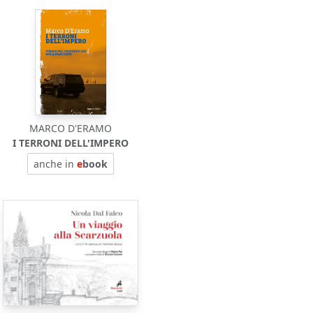
MARCO D'ERAMO
I TERRONI DELL'IMPERO
anche in
e
book