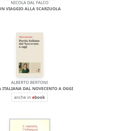
NICOLA DAL FALCO
UN VIAGGIO ALLA SCARZUOLA
ALBERTO BERTONI
A ITALIANA DAL NOVECENTO A OGGI
anche in
e
book