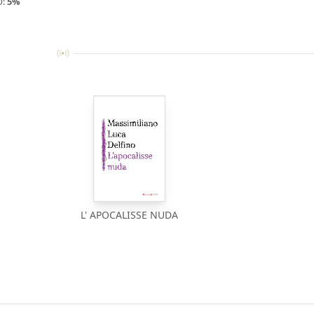
O:
5%
L' APOCALISSE NUDA