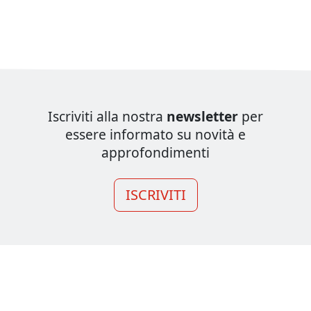
Iscriviti alla nostra
newsletter
per
essere informato su novità e
approfondimenti
ISCRIVITI