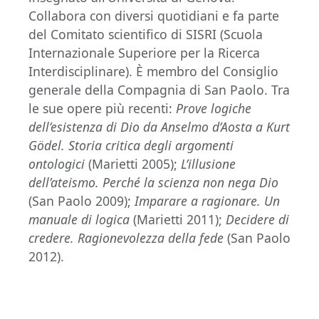
Collabora con diversi quotidiani e fa parte
del Comitato scientifico di SISRI (Scuola
Internazionale Superiore per la Ricerca
Interdisciplinare). È membro del Consiglio
generale della Compagnia di San Paolo. Tra
le sue opere più recenti:
Prove logiche
dell’esistenza di Dio da Anselmo d’Aosta a Kurt
Gödel. Storia critica degli argomenti
ontologici
(Marietti 2005);
L’illusione
dell’ateismo. Perché la scienza non nega Dio
(San Paolo 2009);
Imparare a ragionare. Un
manuale di logica
(Marietti 2011);
Decidere di
credere. Ragionevolezza della fede
(San Paolo
2012).