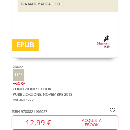
EPUB
COLLANA
1106
AGORÀ
CONFEZIONE:
E-BOOK
PUBBLICAZIONE:
NOVEMBRE 2018
PAGINE: 272
ISBN
9788821196027
12,99 €
ACQUISTA
EBOOK