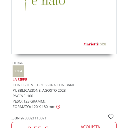
COLLANA
1204
LA SIEPE
CONFEZIONE:
BROSSURA CON BANDELLE
PUBBLICAZIONE:
AGOSTO 2023
PAGINE: 100
PESO: 123 GRAMMI
FORMATO: 120 X 180
mm
ISBN
9788821113871
ACQUISTA