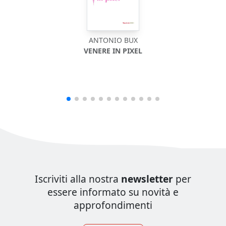
ANTONIO BUX
VENERE IN PIXEL
Iscriviti alla nostra
newsletter
per
essere informato su novità e
approfondimenti