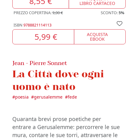
8,55 €
LIBRO CARTACEO
PREZZO COPERTINA:
9,00 €
SCONTO:
5%
ISBN
9788821114113
5,99 €
ACQUISTA
EBOOK
Jean - Pierre Sonnet
La Città dove ogni
uomo è nato
#
poesia
#
gerusalemme
#
fede
Quaranta brevi prose poetiche per
entrare a Gerusalemme: percorrere le sue
mura, contare le sue torri, attraversare le