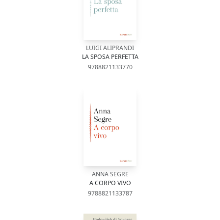
LUIGI ALIPRANDI
LA SPOSA PERFETTA
9788821133770
ANNA SEGRE
A CORPO VIVO
9788821133787