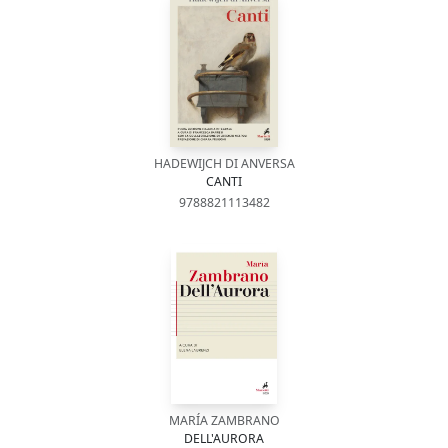
HADEWIJCH DI ANVERSA
CANTI
9788821113482
MARÍA ZAMBRANO
DELL'AURORA