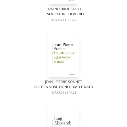
TIZIANO BROGGIATO
IL SOFFIATORE DI VETRO
9788821103025
JEAN - PIERRE SONNET
LA CITTÀ DOVE OGNI UOMO È NATO
9788821113871