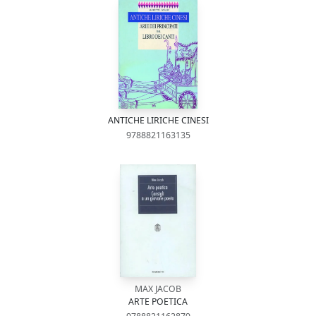
ANTICHE LIRICHE CINESI
9788821163135
MAX JACOB
ARTE POETICA