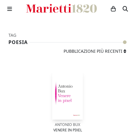
TAG
POESIA
PUBBLICAZIONI PIÙ RECENTI
ANTONIO BUX
VENERE IN PIXEL