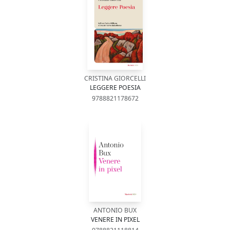
CRISTINA GIORCELLI
LEGGERE POESIA
9788821178672
ANTONIO BUX
VENERE IN PIXEL