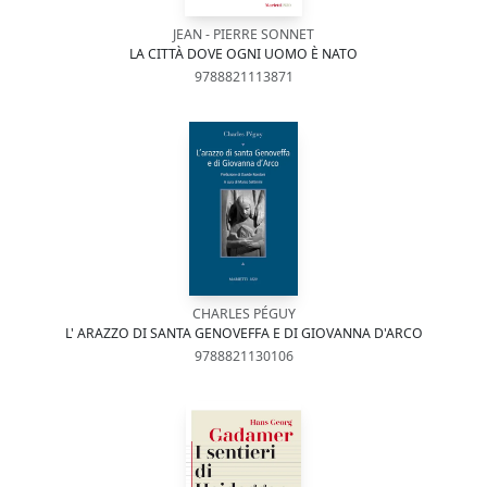
JEAN - PIERRE SONNET
LA CITTÀ DOVE OGNI UOMO È NATO
9788821113871
CHARLES PÉGUY
L' ARAZZO DI SANTA GENOVEFFA E DI GIOVANNA D'ARCO
9788821130106