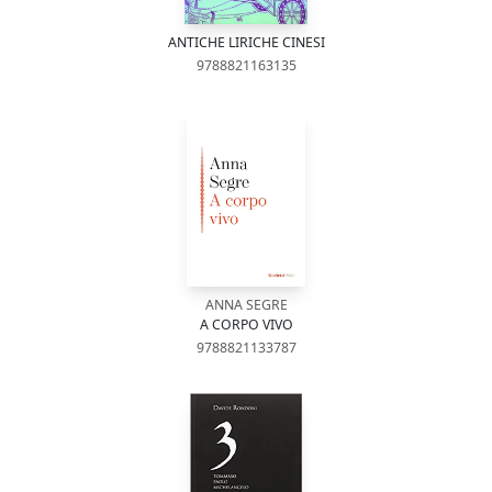
ANTICHE LIRICHE CINESI
9788821163135
ANNA SEGRE
A CORPO VIVO
9788821133787