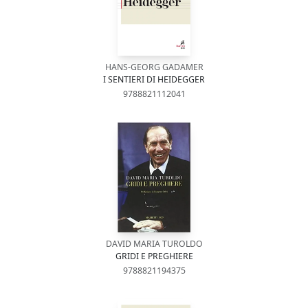
HANS-GEORG GADAMER
I SENTIERI DI HEIDEGGER
9788821112041
DAVID MARIA TUROLDO
GRIDI E PREGHIERE
9788821194375