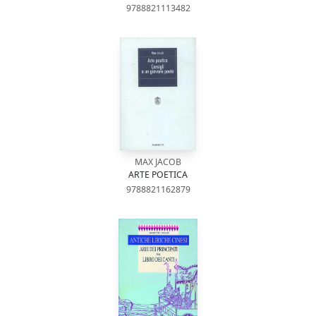
9788821113482
MAX JACOB
ARTE POETICA
9788821162879