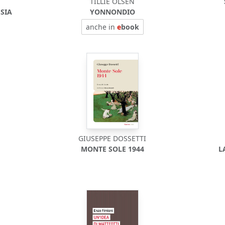
TILLIE OLSEN
ESIA
YONNONDIO
anche in
e
book
GIUSEPPE DOSSETTI
MONTE SOLE 1944
L