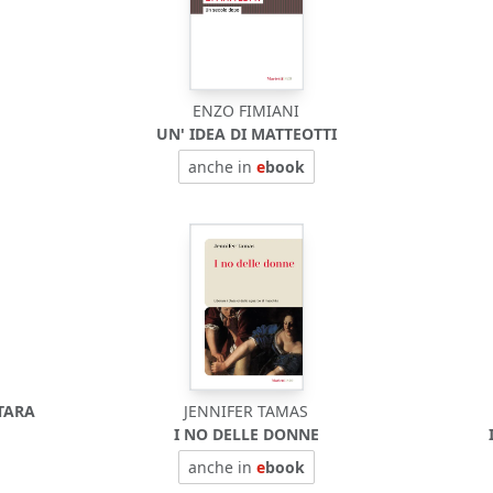
ENZO FIMIANI
UN' IDEA DI MATTEOTTI
anche in
e
book
TARA
JENNIFER TAMAS
I NO DELLE DONNE
anche in
e
book