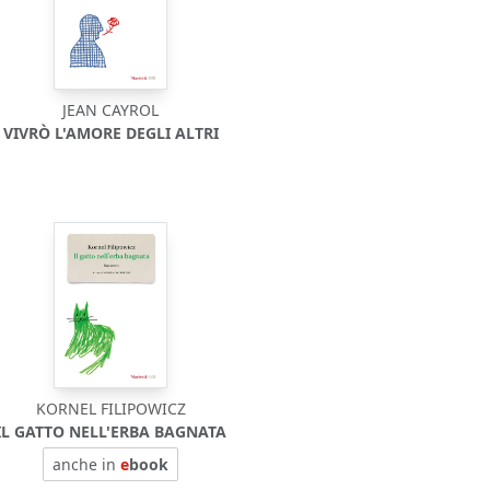
JEAN CAYROL
VIVRÒ L'AMORE DEGLI ALTRI
KORNEL FILIPOWICZ
IL GATTO NELL'ERBA BAGNATA
anche in
e
book