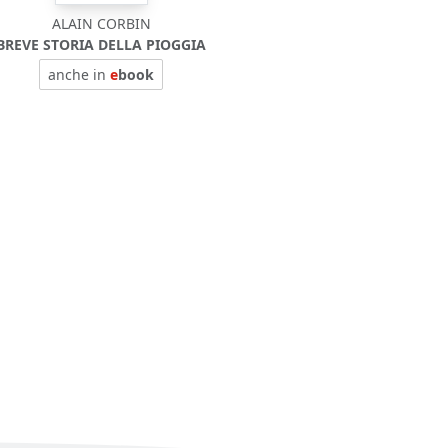
ALAIN CORBIN
BREVE STORIA DELLA PIOGGIA
anche in
e
book