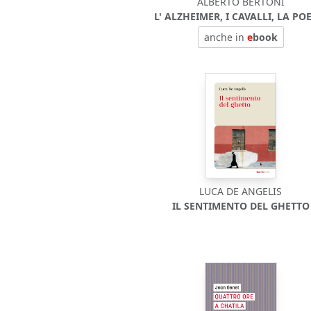
ALBERTO BERTONI
L' ALZHEIMER, I CAVALLI, LA PO
anche in
e
book
LUCA DE ANGELIS
IL SENTIMENTO DEL GHETTO