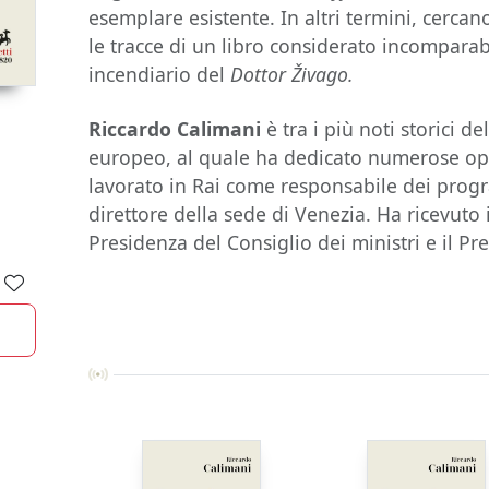
esemplare esistente. In altri termini, cercan
le tracce di un libro considerato incompara
incendiario del
Dottor
Živago.
Riccardo Calimani
è tra i più noti storici d
europeo, al quale ha dedicato numerose oper
lavorato in Rai come responsabile dei prog
direttore della sede di Venezia. Ha ricevuto 
Presidenza del Consiglio dei ministri e il P