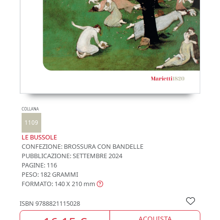
COLLANA
1109
LE BUSSOLE
CONFEZIONE:
BROSSURA CON BANDELLE
PUBBLICAZIONE:
SETTEMBRE 2024
PAGINE: 116
PESO: 182 GRAMMI
FORMATO: 140 X 210
mm
ISBN
9788821115028
ACQUISTA