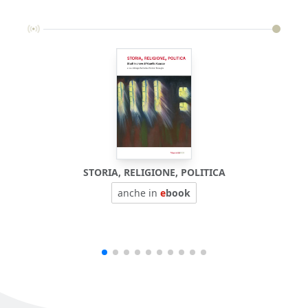
STORIA, RELIGIONE, POLITICA
anche in
e
book