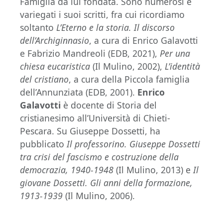
Famiglia da lui fondata. Sono numerosi e
variegati i suoi scritti, fra cui ricordiamo
soltanto
L’Eterno e la storia. Il discorso
dell’Archiginnasio
, a cura di Enrico Galavotti
e Fabrizio Mandreoli (EDB, 2021),
Per una
chiesa eucaristica
(Il Mulino, 2002),
L’identità
del cristiano
, a cura della Piccola famiglia
dell’Annunziata (EDB, 2001).
Enrico
Galavotti
è docente di Storia del
cristianesimo all’Università di Chieti-
Pescara. Su Giuseppe Dossetti, ha
pubblicato
Il professorino. Giuseppe Dossetti
tra crisi del fascismo e costruzione della
democrazia, 1940-1948
(Il Mulino, 2013) e
Il
giovane Dossetti. Gli anni della formazione,
1913-1939
(Il Mulino, 2006).