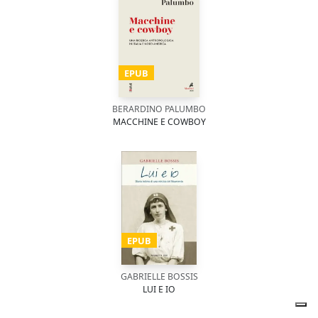
EPUB
BERARDINO PALUMBO
MACCHINE E COWBOY
EPUB
GABRIELLE BOSSIS
LUI E IO