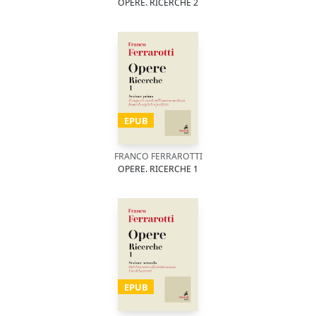
OPERE. RICERCHE 2
EPUB
FRANCO FERRAROTTI
OPERE. RICERCHE 1
EPUB