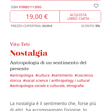
ISBN
9788821113093
19,00 €
ACQUISTA
LIBRO CARTA
PREZZO COPERTINA:
20,00 €
SCONTO:
5%
Vito Teti
Nostalgia
Antropologia di un sentimento del
presente
#
antropologia
#
cultura
#
sentimento
#
coscienza
storica
#
social science / anthropology / cultural
#
antropologia sociale e culturale, etnografia
La nostalgia è il sentimento che, forse più
di altri, ha accompagnato l’origine, lo