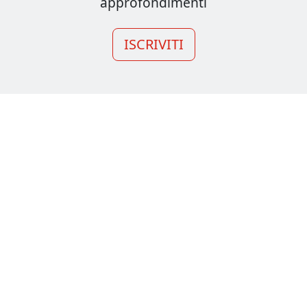
approfondimenti
ISCRIVITI