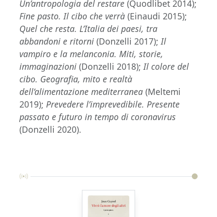
Un’antropologia del restare
(Quodlibet 2014);
Fine pasto. Il cibo che verrà
(Einaudi 2015);
Quel che resta. L’Italia dei paesi, tra
abbandoni e ritorni
(Donzelli 2017);
Il
vampiro e la melanconia. Miti, storie,
immaginazioni
(Donzelli 2018);
Il colore del
cibo. Geografia, mito e realtà
dell’alimentazione mediterranea
(Meltemi
2019);
Prevedere l’imprevedibile. Presente
passato e futuro in tempo di coronavirus
(Donzelli 2020).