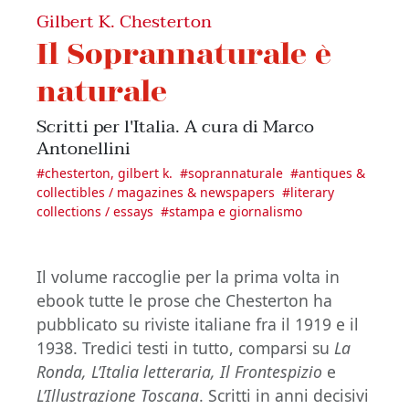
Gilbert K. Chesterton
Il Soprannaturale è
naturale
Scritti per l'Italia. A cura di Marco
Antonellini
#
chesterton, gilbert k.
#
soprannaturale
#
antiques &
collectibles / magazines & newspapers
#
literary
collections / essays
#
stampa e giornalismo
Il volume raccoglie per la prima volta in
ebook tutte le prose che Chesterton ha
pubblicato su riviste italiane fra il 1919 e il
1938. Tredici testi in tutto, comparsi su
La
Ronda, L’Italia letteraria, Il Frontespizio
e
L’Illustrazione Toscana
. Scritti in anni decisivi