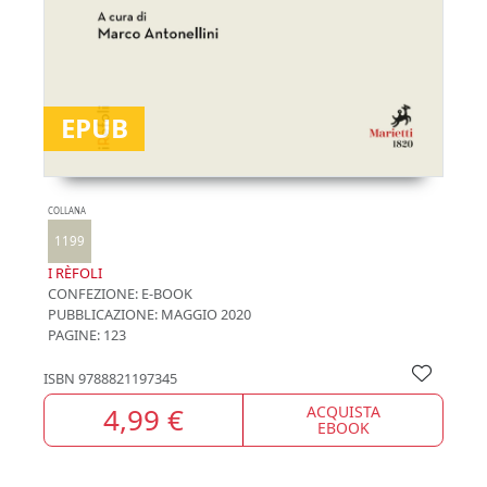
EPUB
COLLANA
1199
I RÈFOLI
CONFEZIONE:
E-BOOK
PUBBLICAZIONE:
MAGGIO 2020
PAGINE: 123
ISBN
9788821197345
4,99 €
ACQUISTA
EBOOK