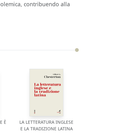
olemica, contribuendo alla
E È
LA LETTERATURA INGLESE
E LA TRADIZIONE LATINA