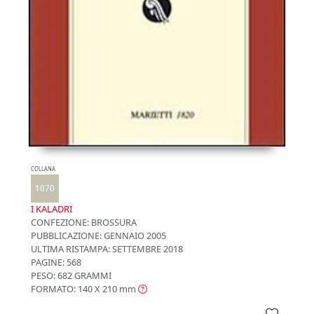
COLLANA
1070
I KALADRI
CONFEZIONE:
BROSSURA
PUBBLICAZIONE:
GENNAIO 2005
ULTIMA RISTAMPA:
SETTEMBRE 2018
PAGINE: 568
PESO: 682 GRAMMI
FORMATO: 140 X 210
mm