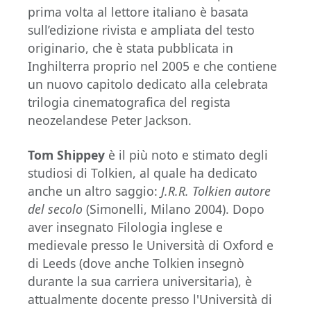
prima volta al lettore italiano è basata
sull’edizione rivista e ampliata del testo
originario, che è stata pubblicata in
Inghilterra proprio nel 2005 e che contiene
un nuovo capitolo dedicato alla celebrata
trilogia cinematografica del regista
neozelandese Peter Jackson.
Tom Shippey
è il più noto e stimato degli
studiosi di Tolkien, al quale ha dedicato
anche un altro saggio:
J.R.R. Tolkien autore
del secolo
(Simonelli, Milano 2004). Dopo
aver insegnato Filologia inglese e
medievale presso le Università di Oxford e
di Leeds (dove anche Tolkien insegnò
durante la sua carriera universitaria), è
attualmente docente presso l'Università di