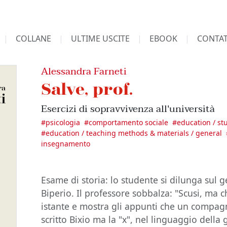
COLLANE
ULTIME USCITE
EBOOK
CONTAT
Alessandra Farneti
Salve, prof.
Esercizi di sopravvivenza all'università
#
psicologia
#
comportamento sociale
#
education / stu
#
education / teaching methods & materials / general
insegnamento
Esame di storia: lo studente si dilunga sul 
Biperio. Il professore sobbalza: "Scusi, ma c
istante e mostra gli appunti che un compagn
scritto Bixio ma la "x", nel linguaggio della