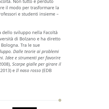
facoltà. Non tutto è perduto
vare il modo per trasformare la
ofessori e studenti insieme –
.
 dello sviluppo nella Facoltà
versità di Bolzano e ha diretto
i Bologna. Tra le sue
iluppo. Dalle teorie ai problemi
i. Idee e strumenti per favorire
2008),
Scarpe gialle per girare il
t 2013) e
Il naso rosso
(EDB