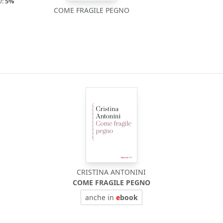
O:
5%
COME FRAGILE PEGNO
CRISTINA ANTONINI
COME FRAGILE PEGNO
anche in
e
book