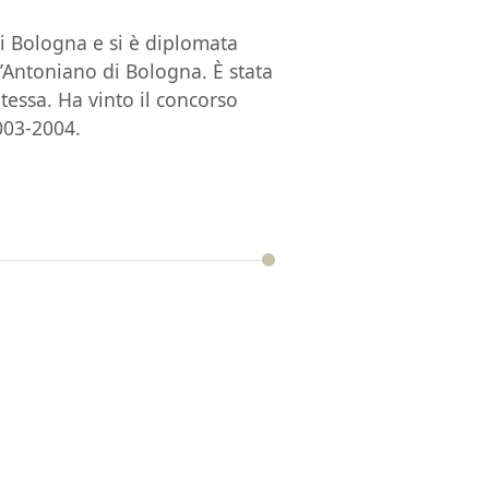
i Bologna e si è diplomata
l’Antoniano di Bologna. È stata
tessa. Ha vinto il concor­so
l 2003-2004.