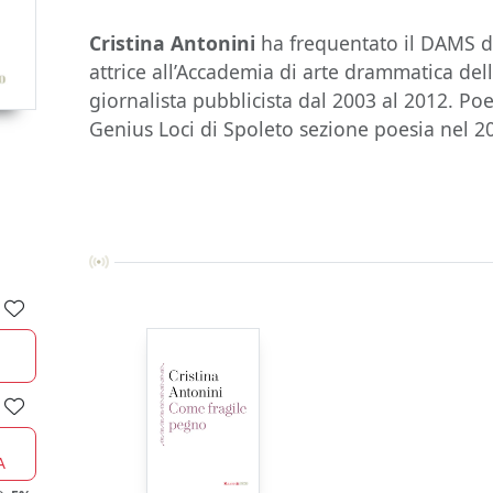
Cristina Antonini
ha frequentato il DAMS d
attrice all’Acca­demia di arte drammatica del
giornalista pubblicista dal 2003 al 2012. Poe
Genius Loci di Spoleto sezione poesia ne
A