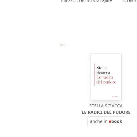
PREZZO COPERTINA:
12,00 €
SCONT
STELLA SCIACCA
LE RADICI DEL PUDORE
anche in
e
book