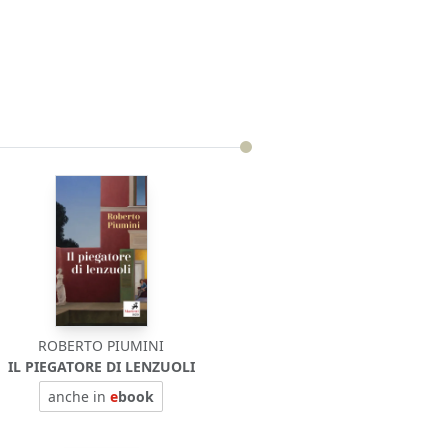
ROBERTO PIUMINI
IL PIEGATORE DI LENZUOLI
anche in
e
book