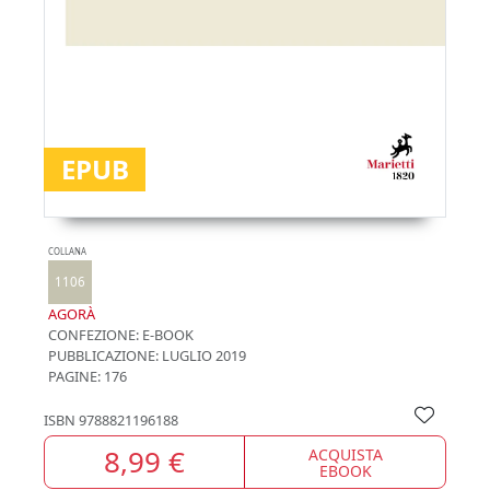
EPUB
COLLANA
1106
AGORÀ
CONFEZIONE:
E-BOOK
PUBBLICAZIONE:
LUGLIO 2019
PAGINE: 176
ISBN
9788821196188
8,99 €
ACQUISTA
EBOOK