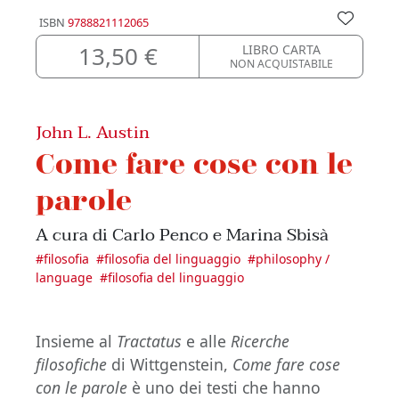
ISBN
9788821112065
13,50 €
LIBRO CARTA
NON ACQUISTABILE
John L. Austin
Come fare cose con le
parole
A cura di Carlo Penco e Marina Sbisà
#
filosofia
#
filosofia del linguaggio
#
philosophy /
language
#
filosofia del linguaggio
Insieme al
Tractatus
e alle
Ricerche
filosofiche
di Wittgenstein,
Come fare cose
con le parole
è uno dei testi che hanno