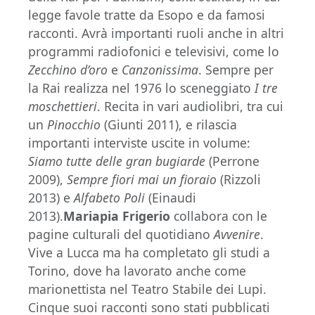
legge favole tratte da Esopo e da famosi
racconti. Avrà importanti ruoli anche in altri
programmi radiofonici e televisivi, come lo
Zecchino d’oro
e
Canzonissima
. Sempre per
la Rai realizza nel 1976 lo sceneggiato
I tre
moschettieri
. Recita in vari audiolibri, tra cui
un
Pinocchio
(Giunti 2011), e rilascia
importanti interviste uscite in volume:
Siamo tutte delle gran bugiarde
(Perrone
2009),
Sempre fiori mai un fioraio
(Rizzoli
2013) e
Alfabeto Poli
(Einaudi
2013).
Mariapia Frigerio
collabora con le
pagine culturali del quotidiano
Avvenire
.
Vive a Lucca ma ha completato gli studi a
Torino, dove ha lavorato anche come
marionettista nel Teatro Stabile dei Lupi.
Cinque suoi racconti sono stati pubblicati