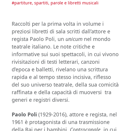
#
partiture, spartiti, parole e libretti musicali
Raccolti per la prima volta in volume i
preziosi libretti di sala scritti dall’attore e
regista Paolo Poli, un
unicum
nel mondo
teatrale italiano. Le note critiche e
informative sui suoi spettacoli, in cui vivono
rivisitazioni di testi letterari, canzoni
d’epoca e balletti, rivelano una scrittura
rapida e al tempo stesso incisiva, riflesso
del suo universo teatrale, della sua comicità
raffinata e della capacità di muoversi tra
generi e registri diversi.
Paolo Poli
(1929-2016), attore e regista, nel
1961 è protagonista di una trasmissione
della Rai per i bambini,
Controcanale
, in cui