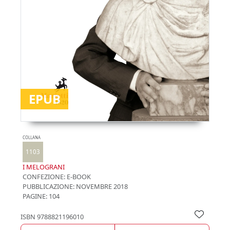
EPUB
COLLANA
1103
I MELOGRANI
CONFEZIONE:
E-BOOK
PUBBLICAZIONE:
NOVEMBRE 2018
PAGINE: 104
ISBN
9788821196010