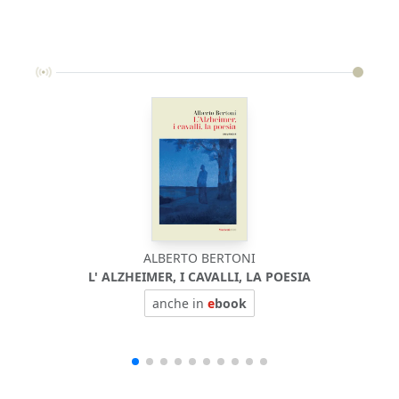
ALBERTO BERTONI
L' ALZHEIMER, I CAVALLI, LA POESIA
anche in
e
book