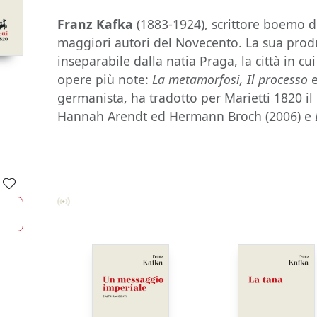
Franz Kafka
(1883-1924), scrittore boemo di
maggiori autori del Novecento. La sua produ
inseparabile dalla natia Praga, la città in cui
opere più note:
La metamorfosi, Il processo
germanista, ha tradotto per Marietti 1820 il
Hannah Arendt ed Hermann Broch (2006) e