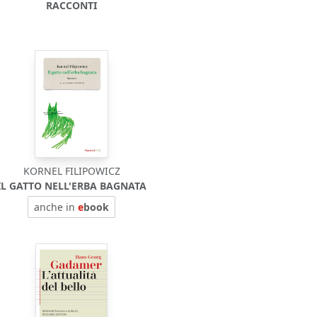
RACCONTI
KORNEL FILIPOWICZ
IL GATTO NELL'ERBA BAGNATA
anche in
e
book