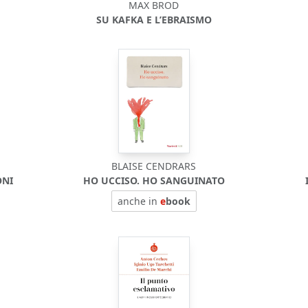
MAX BROD
SU KAFKA E L’EBRAISMO
BLAISE CENDRARS
ONI
HO UCCISO. HO SANGUINATO
anche in
e
book