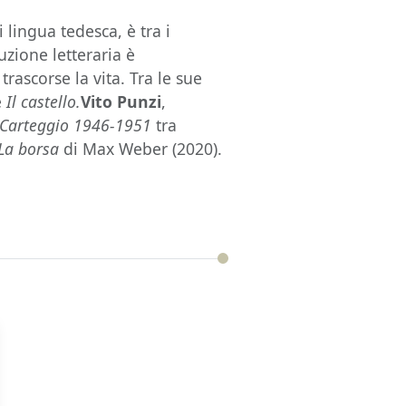
 lingua tedesca, è tra i
zione letteraria è
 trascorse la vita. Tra le sue
e
Il castello.
Vito Punzi
,
Carteggio 1946-1951
tra
La borsa
di Max Weber (2020).