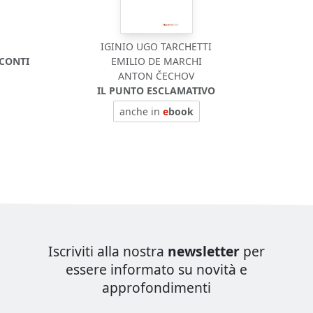
IGINIO UGO TARCHETTI
CCONTI
EMILIO DE MARCHI
ANTON ČECHOV
IL PUNTO ESCLAMATIVO
anche in
e
book
Iscriviti alla nostra
newsletter
per
essere informato su novità e
approfondimenti