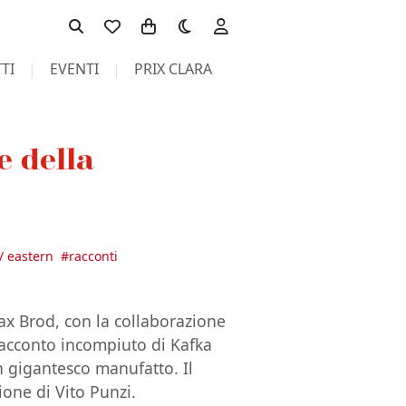
Toggle theme
TI
EVENTI
PRIX CLARA
e della
 / eastern
#
racconti
ax Brod, con la collaborazione
acconto incompiuto di Kafka
n gigantesco manufatto. Il
ione di Vito Punzi.