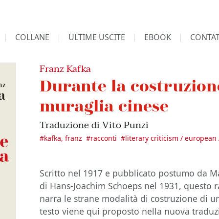
COLLANE
ULTIME USCITE
EBOOK
CONTAT
Franz Kafka
Durante la costruzion
muraglia cinese
Traduzione di Vito Punzi
#
kafka, franz
#
racconti
#
literary criticism / european
Scritto nel 1917 e pubblicato postumo da M
di Hans-Joachim Schoeps nel 1931, questo r
narra le strane modalità di costruzione di u
testo viene qui proposto nella nuova traduz