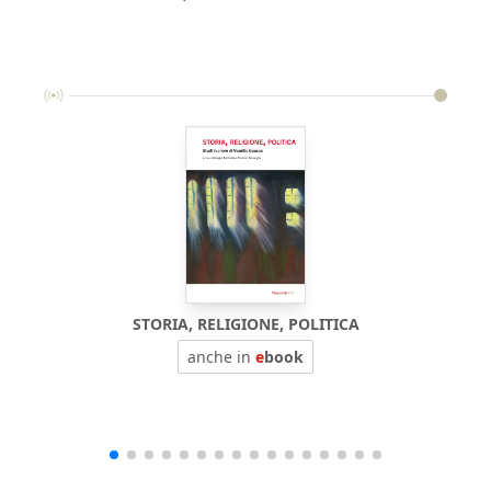
STORIA, RELIGIONE, POLITICA
anche in
e
book