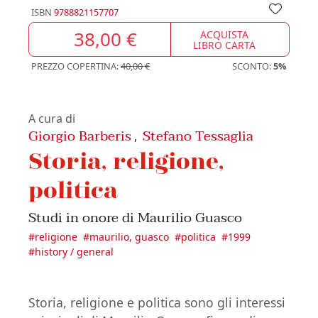
ISBN
9788821157707
38,00 €
ACQUISTA
LIBRO CARTA
PREZZO COPERTINA:
40,00 €
SCONTO:
5%
A cura di
Giorgio Barberis
Stefano Tessaglia
,
Storia, religione,
politica
Studi in onore di Maurilio Guasco
#
religione
#
maurilio, guasco
#
politica
#
1999
#
history / general
Storia, religione e politica sono gli interessi