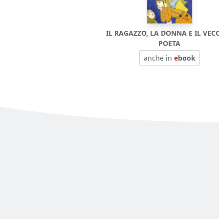
IL RAGAZZO, LA DONNA E IL VEC
POETA
anche in
e
book