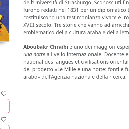
dell’Università di Strasburgo. Sconosciuti fin
furono redatti nel 1831 per un diplomatico t
costituiscono una testimonianza vivace e iro
XVIII secolo. Tre storie che vanno ad arricchi
emblematico della cultura araba e della lett
Aboubakr Chra
ïbi
è uno dei maggiori espert
una notte
a livello internazionale. Docente e r
national des langues et civilisations orienta
del progetto «Le Mille e una notte: fonti e 
arabo» dell’Agenzia nazionale della ricerca.