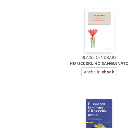
BLAISE CENDRARS
HO UCCISO. HO SANGUINAT
anche in
e
book