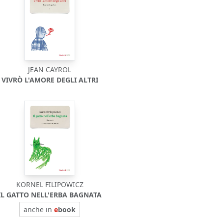
JEAN CAYROL
VIVRÒ L'AMORE DEGLI ALTRI
KORNEL FILIPOWICZ
IL GATTO NELL'ERBA BAGNATA
anche in
e
book