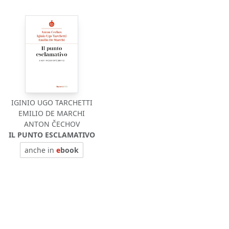
IGINIO UGO TARCHETTI
EMILIO DE MARCHI
ANTON ČECHOV
IL PUNTO ESCLAMATIVO
anche in
e
book