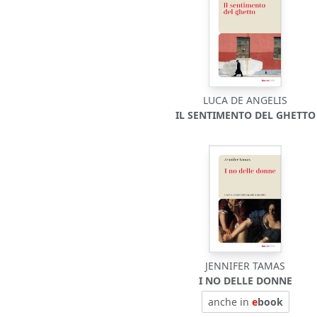
LUCA DE ANGELIS
IL SENTIMENTO DEL GHETTO
JENNIFER TAMAS
I NO DELLE DONNE
anche in
e
book