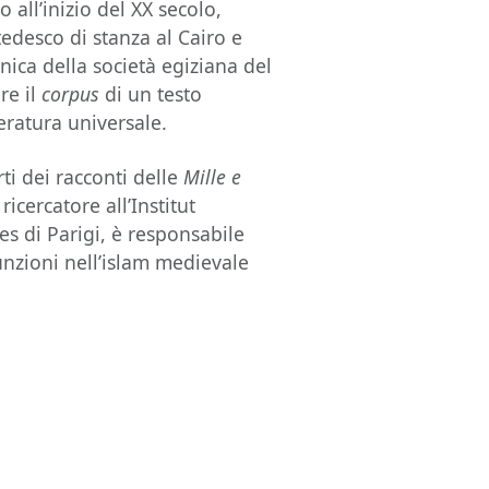
o all’inizio del XX secolo,
edesco di stanza al Cairo e
nica della società egiziana del
re il
corpus
di un testo
eratura universale.
i dei racconti delle
Mille e
icercatore all’Institut
les di Parigi, è responsabile
funzioni nell’islam medievale