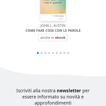
JOHN L. AUSTIN
COME FARE COSE CON LE PAROLE
BIOF
anche in
e
book
Iscriviti alla nostra
newsletter
per
essere informato su novità e
approfondimenti