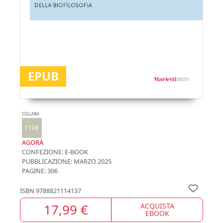
EPUB
COLLANA
1106
AGORÀ
CONFEZIONE:
E-BOOK
PUBBLICAZIONE:
MARZO 2025
PAGINE: 306
ISBN
9788821114137
17,99 €
ACQUISTA
EBOOK