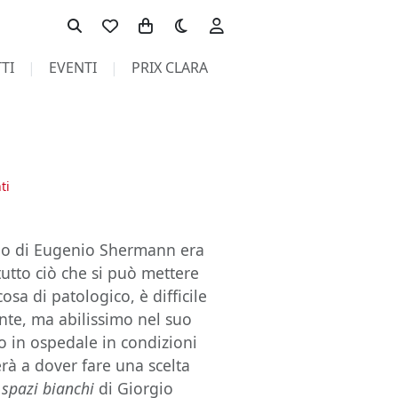
Toggle theme
TI
EVENTI
PRIX CLARA
ti
izio di Eugenio Shermann era
utto ciò che si può mettere
osa di patologico, è difficile
ente, ma abilissimo nel suo
o in ospedale in condizioni
erà a dover fare una scelta
 spazi bianchi
di Giorgio