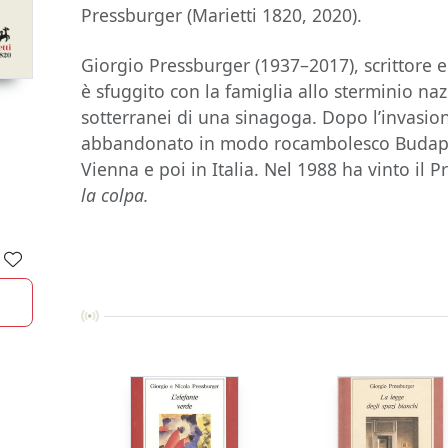
Pressburger (Marietti 1820, 2020).
Giorgio Pressburger (1937–2017), scrittore e
è sfuggito con la famiglia allo sterminio na
sotterranei di una sinagoga. Dopo l’invasio
abbandonato in modo rocambolesco Budapes
Vienna e poi in Italia. Nel 1988 ha vinto il
la colpa.