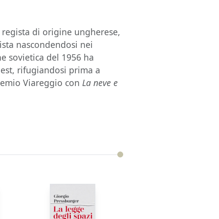
 regista di origine ungherese,
zista nascondendosi nei
ne sovietica del 1956 ha
t, rifugiandosi prima a
 Premio Viareggio con
La neve e