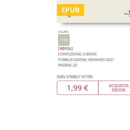
EPUB
COLLANA
1199
I RÈFOLI
CONFEZIONE:
E-BOOK
PUBBLICAZIONE:
GENNAIO 2021
PAGINE: 23
ISBN
9788821197789
1,99 €
ACQUISTA
EBOOK