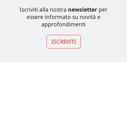
Iscriviti alla nostra
newsletter
per
essere informato su novità e
approfondimenti
ISCRIVITI