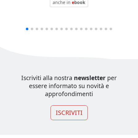
anche in
e
book
Iscriviti alla nostra
newsletter
per
essere informato su novità e
approfondimenti
ISCRIVITI