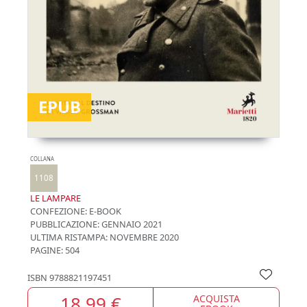
EPUB
COLLANA
1108
LE LAMPARE
CONFEZIONE:
E-BOOK
PUBBLICAZIONE:
GENNAIO 2021
ULTIMA RISTAMPA:
NOVEMBRE 2020
PAGINE: 504
ISBN
9788821197451
18,99 €
ACQUISTA