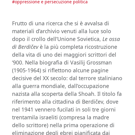
#
oppressione e persecuzione politica
Frutto di una ricerca che si è avvalsa di
materiali d’archivio venuti alla luce solo
dopo il crollo dell’Unione Sovietica,
Le ossa
di Berdičev
è la più completa ricostruzione
della vita di uno dei maggiori scrittori del
‘900. Nella biografia di Vasilij Grossman
(1905-1964) si riflettono alcune pagine
decisive del XX secolo: dal terrore staliniano
alla guerra mondiale, dall’occupazione
nazista alla scoperta della Shoah. Il titolo fa
riferimento alla cittadina di Berdičev, dove
nel 1941 vennero fucilati in soli tre giorni
trentamila israeliti (compresa la madre
dello scrittore) nella prima operazione di
eliminazione degli ebrei pianificata dai