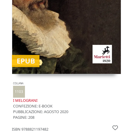
EPUB
COLLANA
1103
I MELOGRANI
CONFEZIONE:
E-BOOK
PUBBLICAZIONE:
AGOSTO 2020
PAGINE: 208
ISBN
9788821197482