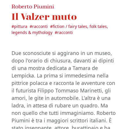
Roberto Piumini
Il Valzer muto
#
pittura
#
racconti
#
fiction / fairy tales, folk tales,
legends & mythology
#
racconti
Due sconosciute si aggirano in un museo,
dopo l'orario di chiusura, davanti ai dipinti
di una mostra dedicata a Tamara de
Lempicka. La prima si immedesima nella
pittrice polacca e racconta le avventure con
il futurista Filippo Tommaso Marinetti, gli
amori, le gite in automobile. L'altra è una
ladra, in attesa di rubare un quadro. Ma
non quello che tutti immaginiamo. Roberto
Piumini è tra i maggiori scrittori italiani. È
stato insegnante, attore, burattinaio e ha