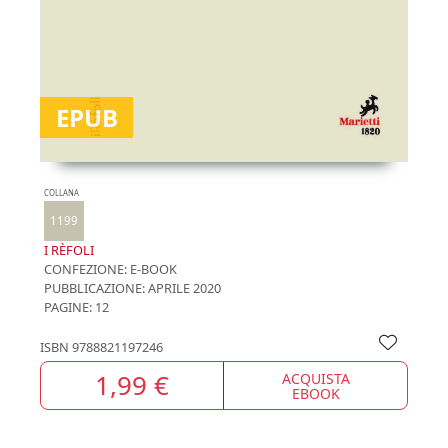
EPUB
COLLANA
1199
I RÈFOLI
CONFEZIONE:
E-BOOK
PUBBLICAZIONE:
APRILE 2020
PAGINE: 12
ISBN
9788821197246
1,99 €
ACQUISTA
EBOOK