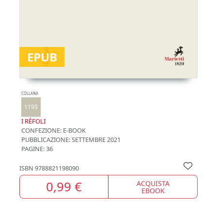
EPUB
COLLANA
1199
I RÈFOLI
CONFEZIONE:
E-BOOK
PUBBLICAZIONE:
SETTEMBRE 2021
PAGINE: 36
ISBN
9788821198090
0,99 €
ACQUISTA
EBOOK