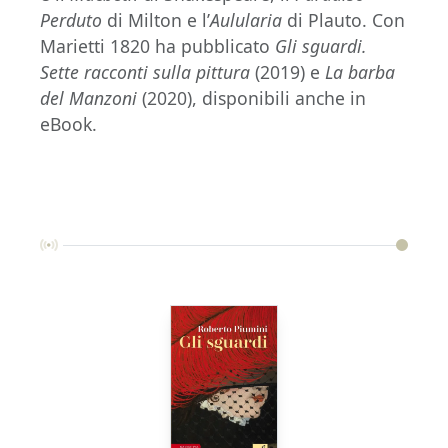
Perduto
di Milton e l’
Aulularia
di Plauto. Con
Marietti 1820 ha pubblicato
Gli sguardi.
Sette racconti sulla pittura
(2019) e
La barba
del Manzoni
(2020), disponibili anche in
eBook.