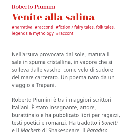
Roberto Piumini
Venite alla salina
#
narrativa
#
racconti
#
fiction / fairy tales, folk tales,
legends & mythology
#
racconti
Nell'arsura provocata dal sole, matura il
sale in spuma cristallina, in vapore che si
solleva dalle vasche, come velo di sudore
del mare carcerato. Un poema nato da un
viaggio a Trapani.
Roberto Piumini è tra i maggiori scrittori
italiani. È stato insegnante, attore,
burattinaio e ha pubblicato libri per ragazzi,
testi poetici e romanzi. Ha tradotto i
Sonetti
e il
Macbeth
di Shakespeare, il
Paradiso