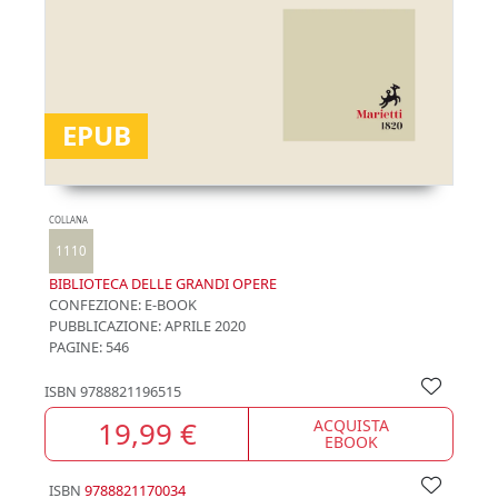
EPUB
COLLANA
1110
BIBLIOTECA DELLE GRANDI OPERE
CONFEZIONE:
E-BOOK
PUBBLICAZIONE:
APRILE 2020
PAGINE: 546
ISBN
9788821196515
19,99 €
ACQUISTA
EBOOK
ISBN
9788821170034