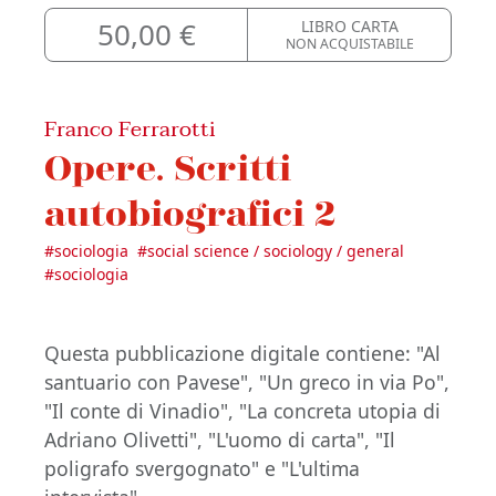
50,00 €
LIBRO CARTA
NON ACQUISTABILE
Franco Ferrarotti
Opere. Scritti
autobiografici 2
#
sociologia
#
social science / sociology / general
#
sociologia
Questa pubblicazione digitale contiene: "Al
santuario con Pavese", "Un greco in via Po",
"Il conte di Vinadio", "La concreta utopia di
Adriano Olivetti", "L'uomo di carta", "Il
poligrafo svergognato" e "L'ultima