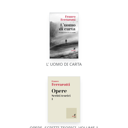
L' UOMO DI CARTA
OPERE. SCRITTI TEORICI. VOLUME 1