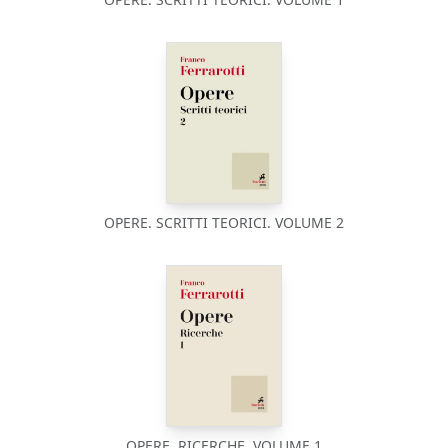
OPERE. SCRITTI TEORICI. VOLUME 2
OPERE. RICERCHE. VOLUME 1