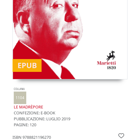
EPUB
COLLANA
1104
LE MADRÈPORE
CONFEZIONE:
E-BOOK
PUBBLICAZIONE:
LUGLIO 2019
PAGINE: 120
ISBN
9788821196270