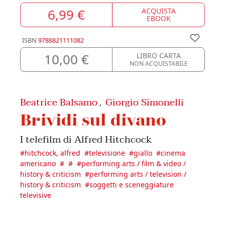
6,99 €
ACQUISTA
EBOOK
ISBN
9788821111082
10,00 €
LIBRO CARTA
NON ACQUISTABILE
Beatrice Balsamo
Giorgio Simonelli
,
Brividi sul divano
I telefilm di Alfred Hitchcock
#
hitchcock, alfred
#
televisione
#
giallo
#
cinema
americano
#
#
#
performing arts / film & video /
history & criticism
#
performing arts / television /
history & criticism
#
soggetti e sceneggiature
televisive