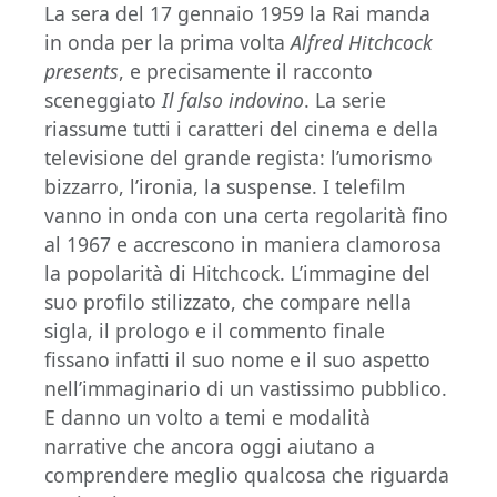
La sera del 17 gennaio 1959 la Rai manda
in onda per la prima volta
Alfred Hitchcock
presents
, e precisamente il racconto
sceneggiato
Il falso indovino
. La serie
riassume tutti i caratteri del cinema e della
televisione del grande regista: l’umorismo
bizzarro, l’ironia, la suspense. I telefilm
vanno in onda con una certa regolarità fino
al 1967 e accrescono in maniera clamorosa
la popolarità di Hitchcock. L’immagine del
suo profilo stilizzato, che compare nella
sigla, il prologo e il commento finale
fissano infatti il suo nome e il suo aspetto
nell’immaginario di un vastissimo pubblico.
E danno un volto a temi e modalità
narrative che ancora oggi aiutano a
comprendere meglio qualcosa che riguarda