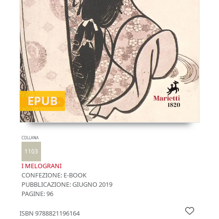
EPUB
COLLANA
1103
I MELOGRANI
CONFEZIONE:
E-BOOK
PUBBLICAZIONE:
GIUGNO 2019
PAGINE: 96
ISBN
9788821196164