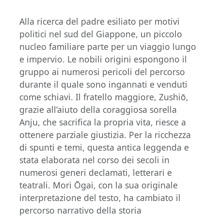
Alla ricerca del padre esiliato per motivi
politici nel sud del Giappone, un piccolo
nucleo familiare parte per un viaggio lungo
e impervio. Le nobili origini espongono il
gruppo ai numerosi pericoli del percorso
durante il quale sono ingannati e venduti
come schiavi. Il fratello maggiore, Zushiō,
grazie all’aiuto della coraggiosa sorella
Anju, che sacrifica la propria vita, riesce a
ottenere parziale giustizia. Per la ricchezza
di spunti e temi, questa antica leggenda e
stata elaborata nel corso dei secoli in
numerosi generi declamati, letterari e
teatrali. Mori Ōgai, con la sua originale
interpretazione del testo, ha cambiato il
percorso narrativo della storia