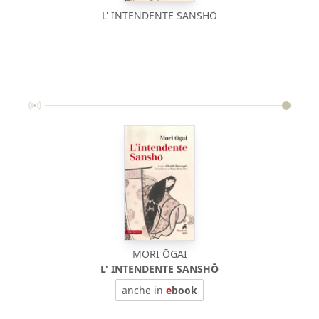
L' INTENDENTE SANSHŌ
MORI ŌGAI
L' INTENDENTE SANSHŌ
anche in
e
book