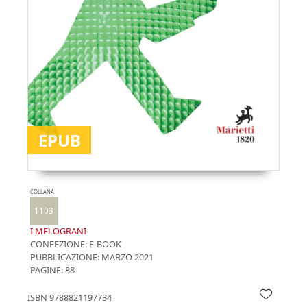
EPUB
COLLANA
1103
I MELOGRANI
CONFEZIONE:
E-BOOK
PUBBLICAZIONE:
MARZO 2021
PAGINE: 88
ISBN
9788821197734