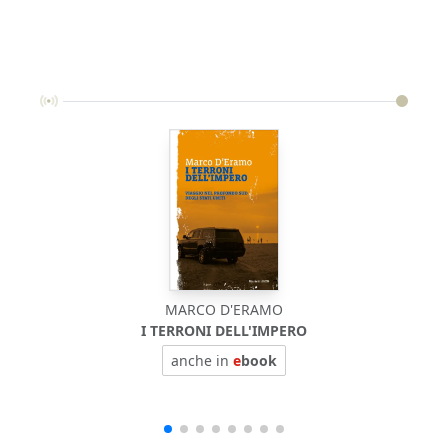
MARCO D'ERAMO
I TERRONI DELL'IMPERO
anche in
e
book