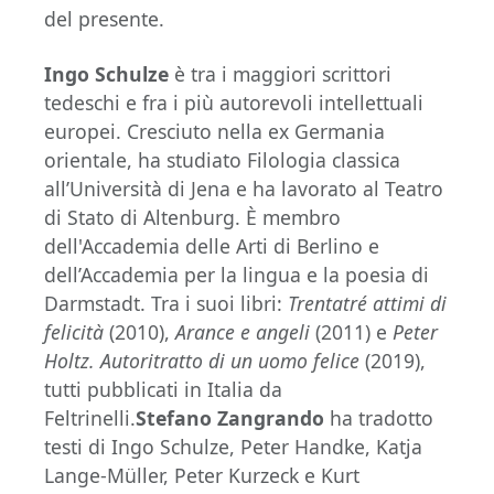
del presente.
Ingo Schulze
è tra i maggiori scrittori
tedeschi e fra i più autorevoli intellettuali
europei. Cresciuto nella ex Germania
orientale, ha studiato Filologia classica
all’Università di Jena e ha lavorato al Teatro
di Stato di Altenburg. È membro
dell'Accademia delle Arti di Berlino e
dell’Accademia per la lingua e la poesia di
Darmstadt. Tra i suoi libri:
Trentatré attimi di
felicità
(2010),
Arance e angeli
(2011) e
Peter
Holtz. Autoritratto di un uomo felice
(2019),
tutti pubblicati in Italia da
Feltrinelli.
Stefano Zangrando
ha tradotto
testi di Ingo Schulze, Peter Handke, Katja
Lange-Müller, Peter Kurzeck e Kurt