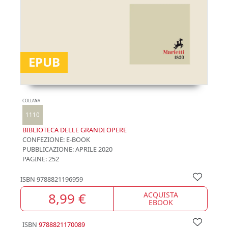
EPUB
COLLANA
1110
BIBLIOTECA DELLE GRANDI OPERE
CONFEZIONE:
E-BOOK
PUBBLICAZIONE:
APRILE 2020
PAGINE: 252
ISBN
9788821196959
8,99 €
ACQUISTA
EBOOK
ISBN
9788821170089