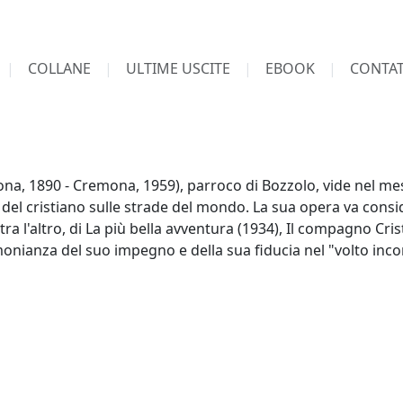
COLLANE
ULTIME USCITE
EBOOK
CONTAT
na, 1890 - Cremona, 1959), parroco di Bozzolo, vide nel me
a del cristiano sulle strade del mondo. La sua opera va consi
ra l'altro, di La più bella avventura (1934), Il compagno Cri
monianza del suo impegno e della sua fiducia nel "volto inco