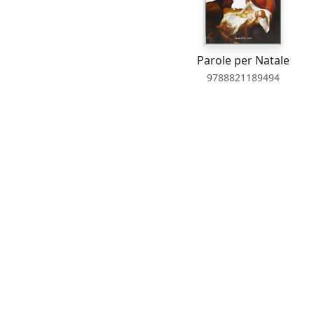
Parole per Natale
9788821189494