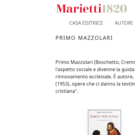
CASA EDITRICE
AUTORI
PRIMO MAZZOLARI
Primo Mazzolari (Boschetto, Cremo
l'aspetto sociale e divenne la guid
rinnovamento ecclesiale. È autore, t
(1953), opere che ci danno la testi
cristiana".