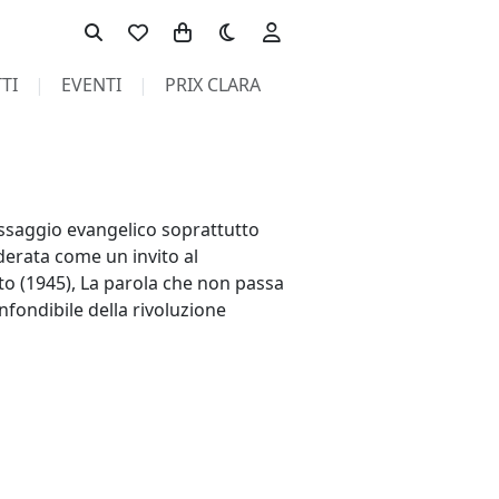
Toggle theme
TI
EVENTI
PRIX CLARA
ssaggio evangelico soprattutto
derata come un invito al
sto (1945), La parola che non passa
nfondibile della rivoluzione