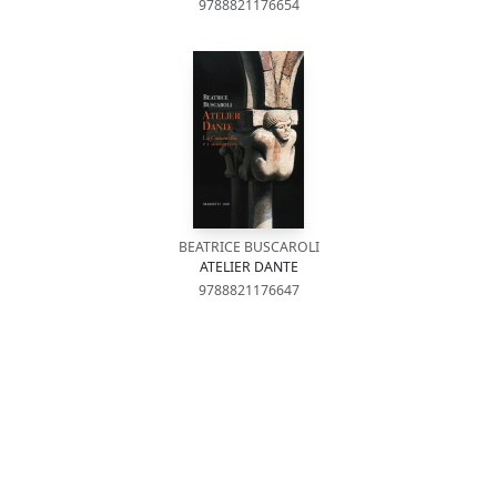
9788821176654
BEATRICE BUSCAROLI
ATELIER DANTE
9788821176647