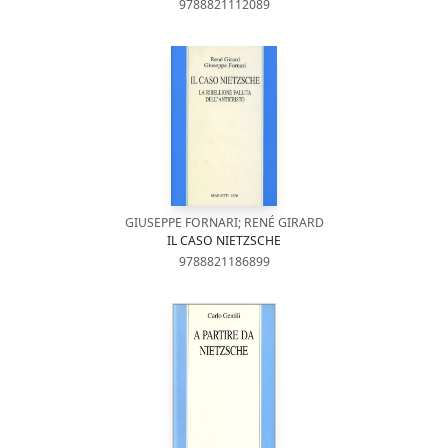
9788821112089
GIUSEPPE FORNARI; RENÉ GIRARD
IL CASO NIETZSCHE
9788821186899