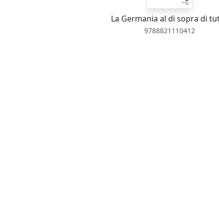
La Germania al di sopra di tu
9788821110412