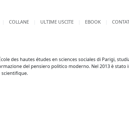
COLLANE
ULTIME USCITE
EBOOK
CONTAT
École des hautes études en sciences sociales di Parigi, studia 
formazione del pensiero politico moderno. Nel 2013 è stato 
 scientifique.