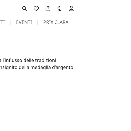
Toggle theme
TI
EVENTI
PRIX CLARA
l’influsso delle tradizioni
insignito della medaglia d’argento