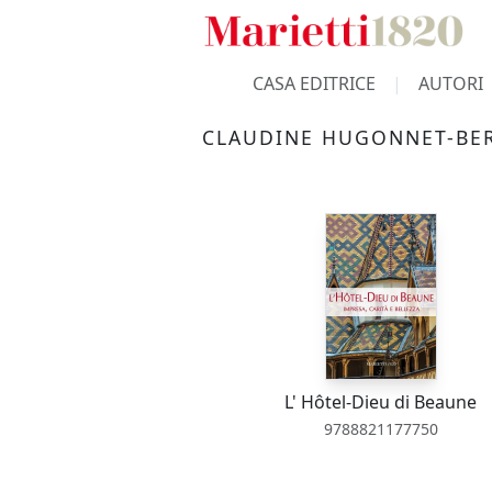
CASA EDITRICE
AUTORI
CLAUDINE HUGONNET-BE
L' Hôtel-Dieu di Beaune
9788821177750