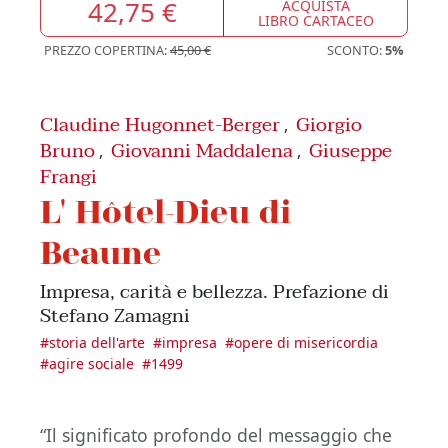
42,75 €
ACQUISTA
LIBRO CARTACEO
PREZZO COPERTINA:
45,00 €
SCONTO:
5%
Claudine Hugonnet-Berger
Giorgio
,
Bruno
Giovanni Maddalena
Giuseppe
,
,
Frangi
L' Hôtel-Dieu di
Beaune
Impresa, carità e bellezza. Prefazione di
Stefano Zamagni
#
storia dell'arte
#
impresa
#
opere di misericordia
#
agire sociale
#
1499
“Il significato profondo del messaggio che