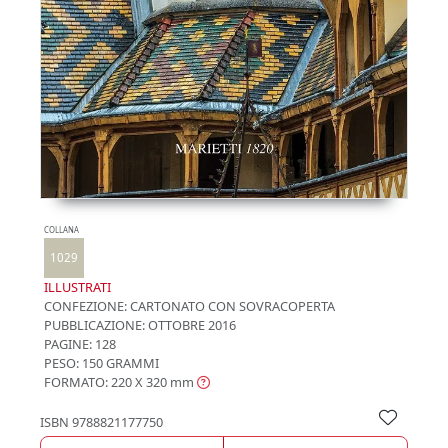
COLLANA
1029
ILLUSTRATI
CONFEZIONE:
CARTONATO CON SOVRACOPERTA
PUBBLICAZIONE:
OTTOBRE 2016
PAGINE: 128
PESO: 150 GRAMMI
FORMATO: 220 X 320
mm
ISBN
9788821177750